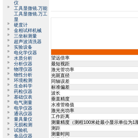
仪
工具显微镜.万能
工具显微镜.万工
显
硬度计
金相试样机械
三坐标测量
超声波清洗器
实验设备
电化学仪器
望远倍率
水质分析
分析仪器
最短视距
物理仪器
激光管功率
物性分析
光斑直径
环境检测
同轴误差
生命科学
标准偏差
药检仪器
波长
基础仪表
垂直精度
电气测量
水准管格值
电学仪器
激光光功率
通讯仪器
工作距离
量具量仪
测量精度（测程100米处最小显示单位为1
无损检测
测距
试验机
测量时间
食品仪器