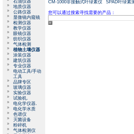
石油仪器
CM-1000非接触式叶绿素仪
SPAD叶绿素
地质仪器
公路仪器
您可以通过搜索寻找需要的产品：
显微镜内窥镜
检测仪器
教学仪器
眼镜仪器
纺织仪器
气体检测
植物土壤仪器
涂装仪器
建筑仪器
专业仪器
电动工具/手动
工具
品牌专区
玻璃仪器
实验仪器
试验机.
电化学仪器.
电化学水质
色谱仪
灭菌设备
粉碎机
气体检测仪