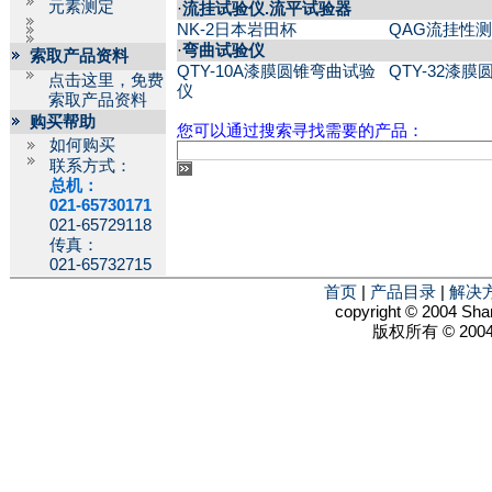
元素测定
·
流挂试验仪.流平试验器
NK-2日本岩田杯
QAG流挂性
·
弯曲试验仪
索取产品资料
QTY-10A漆膜圆锥弯曲试验
QTY-32漆
点击这里，免费
仪
索取产品资料
购买帮助
您可以通过搜索寻找需要的产品：
如何购买
联系方式：
总机：
021-65730171
021-65729118
传真：
021-65732715
首页
|
产品目录
|
解决
copyright © 2004 Shan
版权所有 © 2