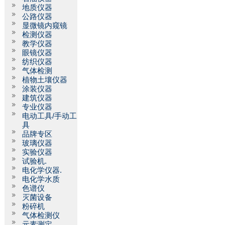
地质仪器
公路仪器
显微镜内窥镜
检测仪器
教学仪器
眼镜仪器
纺织仪器
气体检测
植物土壤仪器
涂装仪器
建筑仪器
专业仪器
电动工具/手动工
具
品牌专区
玻璃仪器
实验仪器
试验机.
电化学仪器.
电化学水质
色谱仪
灭菌设备
粉碎机
气体检测仪
元素测定