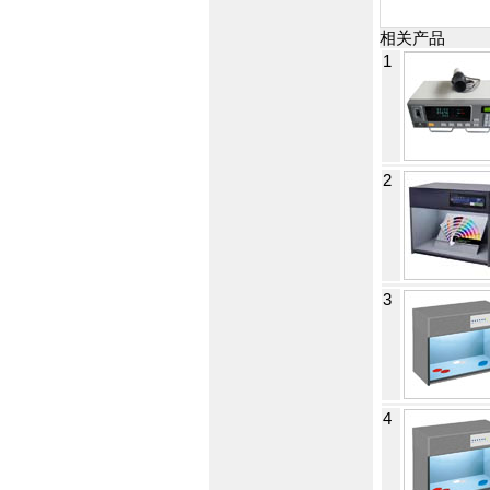
相关产品
1
2
3
4