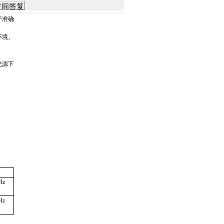
于准确
环境。
光源下
Hz
Hz