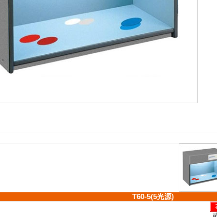
T60-5(5光源)