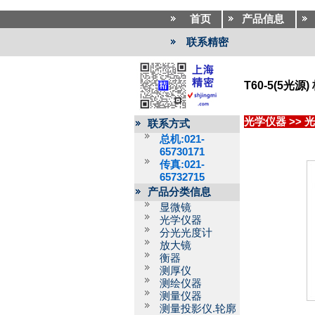
首页
产品信息
联系精密
T60-5(5光
光学仪器
>>
光
联系方式
总机:021-
65730171
传真:021-
65732715
产品分类信息
显微镜
光学仪器
分光光度计
放大镜
衡器
测厚仪
测绘仪器
测量仪器
测量投影仪.轮廓