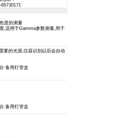
-65730171
和色度的测量
亮度,适用于Gamma参数测量,用于
需要的光源,仪器识别以后会自动
台 备用灯管盒
台 备用灯管盒