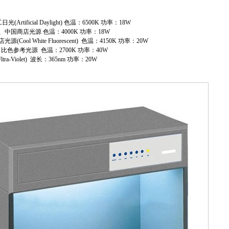
工日光
(Artificial Daylight)
色温：
6500K
功率：
18W
、中国商店光源 色温：
4000K
功率：
18W
店光源
(Cool White Fluorescent)
色温：
4150K
功率：
20W
、比色参考光源
色温：
2700K
功率：
40W
ltra-Violet)
波长：
365nm
功率：
20W