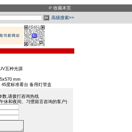
收藏本页
高级搜索>>
F,UV五种光源
5x570 mm
45度标准看台 备用灯管盒
参数,请拨打咨询热线
于午休和夜间、习惯留言咨询的客户)