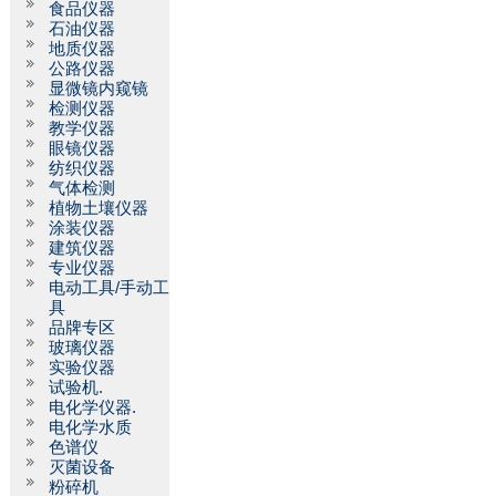
食品仪器
石油仪器
地质仪器
公路仪器
显微镜内窥镜
检测仪器
教学仪器
眼镜仪器
纺织仪器
气体检测
植物土壤仪器
涂装仪器
建筑仪器
专业仪器
电动工具/手动工
具
品牌专区
玻璃仪器
实验仪器
试验机.
电化学仪器.
电化学水质
色谱仪
灭菌设备
粉碎机