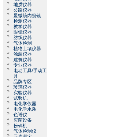
地质仪器
公路仪器
显微镜内窥镜
检测仪器
教学仪器
眼镜仪器
纺织仪器
气体检测
植物土壤仪器
涂装仪器
建筑仪器
专业仪器
电动工具/手动工
具
品牌专区
玻璃仪器
实验仪器
试验机.
电化学仪器.
电化学水质
色谱仪
灭菌设备
粉碎机
气体检测仪
元素测定