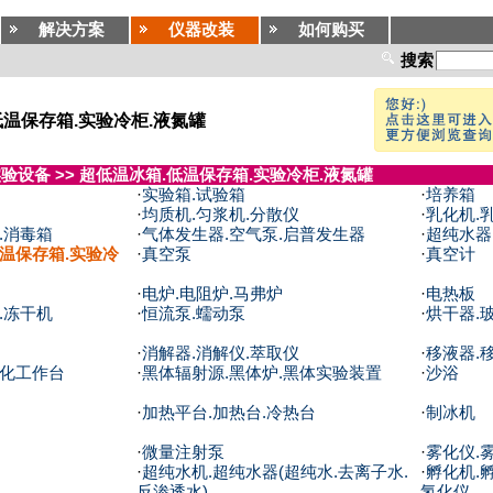
解决方案
仪器改装
如何购买
搜索
低温保存箱.实验冷柜.液氮罐
实验设备
>>
超低温冰箱.低温保存箱.实验冷柜.液氮罐
·
实验箱.试验箱
·
培养箱
·
均质机.匀浆机.分散仪
·
乳化机.
.消毒箱
·
气体发生器.空气泵.启普发生器
·
超纯水器
温保存箱.实验冷
·
真空泵
·
真空计
·
电炉.电阻炉.马弗炉
·
电热板
.冻干机
·
恒流泵.蠕动泵
·
烘干器.
·
消解器.消解仪.萃取仪
·
移液器.
净化工作台
·
黑体辐射源.黑体炉.黑体实验装置
·
沙浴
·
加热平台.加热台.冷热台
·
制冰机
·
微量注射泵
·
雾化仪.
·
超纯水机.超纯水器(超纯水.去离子水.
·
孵化机.
反渗透水)
氢化仪