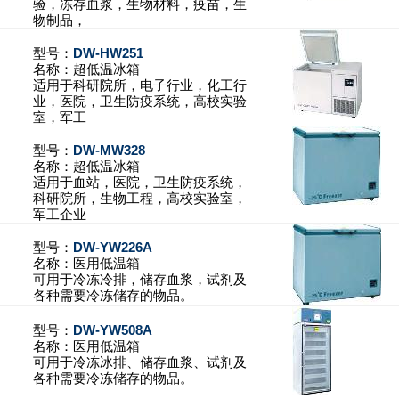
验，冻存血浆，生物材料，疫苗，生
物制品，
型号：
DW-HW251
名称：
超低温冰箱
适用于科研院所，电子行业，化工行
业，医院，卫生防疫系统，高校实验
室，军工
型号：
DW-MW328
名称：
超低温冰箱
适用于血站，医院，卫生防疫系统，
科研院所，生物工程，高校实验室，
军工企业
型号：
DW-YW226A
名称：
医用低温箱
可用于冷冻冷排，储存血浆，试剂及
各种需要冷冻储存的物品。
型号：
DW-YW508A
名称：
医用低温箱
可用于冷冻冰排、储存血浆、试剂及
各种需要冷冻储存的物品。