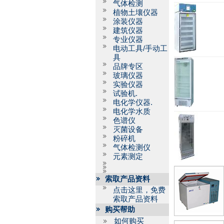
气体检测
植物土壤仪器
涂装仪器
建筑仪器
专业仪器
电动工具/手动工
具
品牌专区
玻璃仪器
实验仪器
试验机.
电化学仪器.
电化学水质
色谱仪
灭菌设备
粉碎机
气体检测仪
元素测定
索取产品资料
点击这里，免费
索取产品资料
购买帮助
如何购买