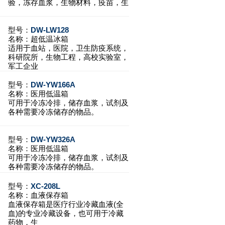
验，冻存血浆，生物材料，疫苗，生
型号：
DW-LW128
名称：
超低温冰箱
适用于血站，医院，卫生防疫系统，
科研院所，生物工程，高校实验室，
军工企业
型号：
DW-YW166A
名称：
医用低温箱
可用于冷冻冷排，储存血浆，试剂及
各种需要冷冻储存的物品。
型号：
DW-YW326A
名称：
医用低温箱
可用于冷冻冷排，储存血浆，试剂及
各种需要冷冻储存的物品。
型号：
XC-208L
名称：
血液保存箱
血液保存箱是医疗行业冷藏血液(全
血)的专业冷藏设备，也可用于冷藏
药物，生