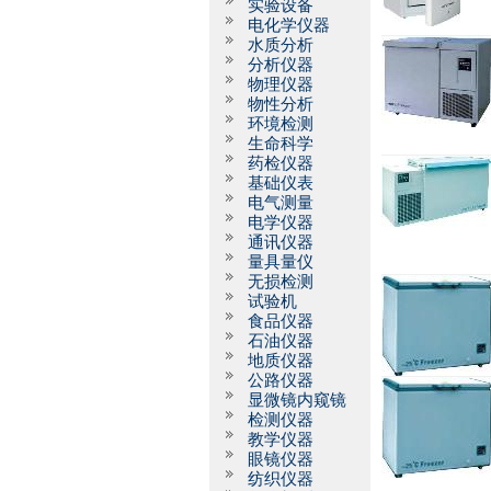
实验设备
电化学仪器
水质分析
分析仪器
物理仪器
物性分析
环境检测
生命科学
药检仪器
基础仪表
电气测量
电学仪器
通讯仪器
量具量仪
无损检测
试验机
食品仪器
石油仪器
地质仪器
公路仪器
显微镜内窥镜
检测仪器
教学仪器
眼镜仪器
纺织仪器