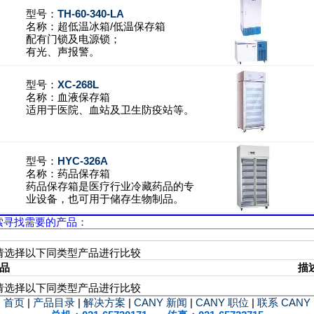
型号：
TH-60-340-LA
名称：
超低温冰箱/低温保存箱
配有门锁及电源锁；
有光、声报警。
型号：
XC-268L
名称：
血液保存箱
适用于医院、血站及卫生防疫站等。
型号：
HYC-326A
名称：
药品保存箱
药品保存箱是医疗行业冷藏药品的专
业设备，也可用于储存生物制品。
索寻找需要的产品：
请选择以下同类型产品进行比较
品
描
请选择以下同类型产品进行比较
首页
|
产品目录
|
解决方案
|
CANY 新闻
|
CANY 职位
|
联系 CANY