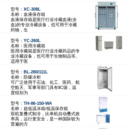
型号：
XC-308L
名称：
血液保存箱
血液保存箱是医疗行业冷藏血液(全
血)的专业冷藏设备，也可用于冷藏
药物，生
型号：
YC-260L
名称：
医用冷藏箱
医用冷藏箱是医疗行业冷藏药品的专
业冷藏设备，也可用于生物制品等。
适用于医
型号：
BL-280/111L
名称：
防爆冷柜
可广泛使用于石油、化工、医药、航
空航天、军事等部门具有ⅡC级，温
度组别为
型号：
TH-86-150-WA
名称：
超低温冰箱/低温保存箱
双机复叠式制冷，比单机自动叠式效
率高，运行更安全，是一种国际较为
普遍的方