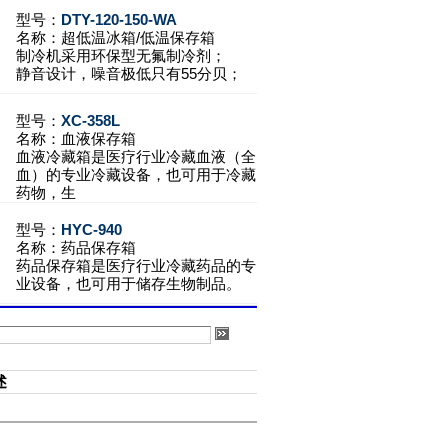
型号：
DTY-120-150-WA
名称：
超低温冰箱/低温保存箱
制冷机采用环保型无氟制冷剂；
静音设计，噪音极低只有55分贝；
型号：
XC-358L
名称：
血液保存箱
血液冷藏箱是医疗行业冷藏血液（全
血）的专业冷藏设备，也可用于冷藏
药物，生
型号：
HYC-940
名称：
药品保存箱
药品保存箱是医疗行业冷藏药品的专
业设备，也可用于储存生物制品。
述