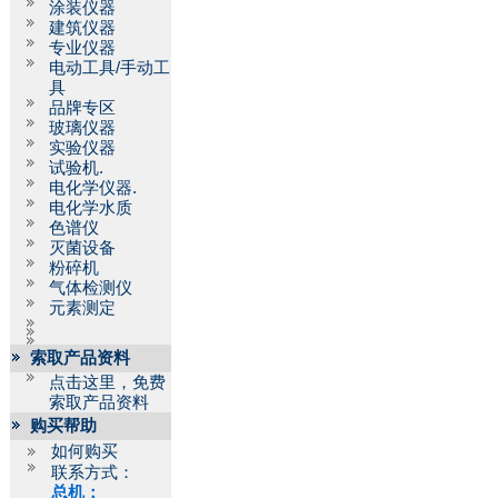
涂装仪器
建筑仪器
专业仪器
电动工具/手动工
具
品牌专区
玻璃仪器
实验仪器
试验机.
电化学仪器.
电化学水质
色谱仪
灭菌设备
粉碎机
气体检测仪
元素测定
索取产品资料
点击这里，免费
索取产品资料
购买帮助
如何购买
联系方式：
总机：