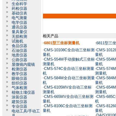
生命科学
药检仪器
基础仪表
电气测量
电学仪器
通讯仪器
量具量仪
相关产品
无损检测
试验机
·6801型三坐标测量机
·
6811型三
食品仪器
·
CMS-10108C全自动三坐标测
·
CMS-10
石油仪器
量机
量机
地质仪器
·
CMS-554M手动接触式三坐标
·
CMS-55
公路仪器
测量机
量机
显微镜内窥镜
·
CMS-574C全自动三坐标测量
·
CMS-57
检测仪器
机
测量机
教学仪器
·
CMS-584M全自动三坐标测量
·
CMS-58
眼镜仪器
机
量机
纺织仪器
·
CMS-6105MV全自动三坐标
·
CMS-65
气体检测
测量机
测量机
植物土壤仪器
·
CMS-665MV全自动三坐标测
·
CMS-68
涂装仪器
量机
机
建筑仪器
·
CMS-8106C全自动三坐标测
·
CMS-81
专业仪器
量机
量机
电动工具/手动工
·
DAISY810
具