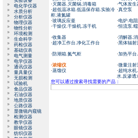
实验设备
·
灭菌器.灭菌锅.消毒箱
·
气体发生
电化学仪器
·
超低温冰箱.低温保存箱.实验冷
·
真空泵
水质分析
柜.液氮罐
分析仪器
·
玻璃反应釜
·
电炉.电阻
物理仪器
·
干燥仪.干燥机.冻干机
·
恒流泵.
物性分析
环境检测
·
收集器
·
消解器.
生命科学
·
超净工作台.净化工作台
·
黑体辐射
药检仪器
基础仪表
·
防潮箱.氮气柜
·
加热平台
电气测量
电学仪器
·
浓缩仪
·
微量注射
通讯仪器
·
蒸馏仪
·
超纯水机
量具量仪
水.反渗透
无损检测
您可以通过搜索寻找需要的产品：
试验机
食品仪器
石油仪器
地质仪器
公路仪器
显微镜内窥镜
检测仪器
教学仪器
眼镜仪器
纺织仪器